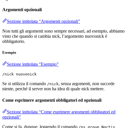
Argomenti opzionali
Sezione intitolata “Argomenti opzionali”
Non tutti gli argomenti sono sempre necessari, ad esempio, abbiamo
visto che quando si cambia nick, l’argomento nuovonick è
obbligatorio.
Esempio
Sezione intitolata “Esempio”
/nick nuovonick
Se si utilizza il comando
, senza argomenti, non succede
/nick
niente, perché il server non ha idea di quale nick mettere.
Come esprimere argomenti obbligatori ed opzionali
Sezione intitolata “Come esprimere argomenti obbligatori ed
opzionali”
Come si fa, dunque, leggendo il comando
/ns group Noctis