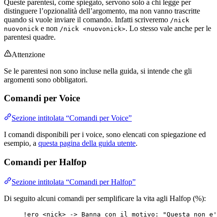
Queste parentesi, come spiegato, servono solo a chi legge per
distinguere l’opzionalità dell’argomento, ma non vanno trascritte
quando si vuole inviare il comando. Infatti scriveremo
/nick
e non
. Lo stesso vale anche per le
nuovonick
/nick <nuovonick>
parentesi quadre.
Attenzione
Se le parentesi non sono incluse nella guida, si intende che gli
argomenti sono obbligatori.
Comandi per Voice
Sezione intitolata “Comandi per Voice”
I comandi disponibili per i voice, sono elencati con spiegazione ed
esempio, a
questa pagina della guida utente
.
Comandi per Halfop
Sezione intitolata “Comandi per Halfop”
Di seguito alcuni comandi per semplificare la vita agli Halfop (%):
!ero <nick> -> Banna con il motivo: "Questa non e'