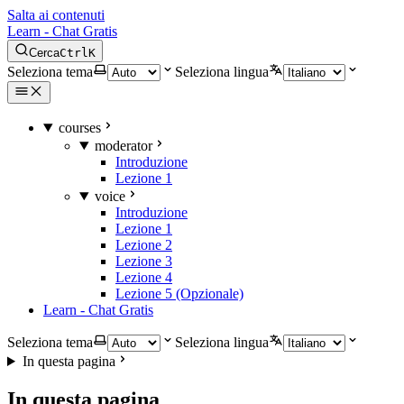
Salta ai contenuti
Learn - Chat Gratis
Cerca
Ctrl
K
Seleziona tema
Seleziona lingua
courses
moderator
Introduzione
Lezione 1
voice
Introduzione
Lezione 1
Lezione 2
Lezione 3
Lezione 4
Lezione 5 (Opzionale)
Learn - Chat Gratis
Seleziona tema
Seleziona lingua
In questa pagina
In questa pagina