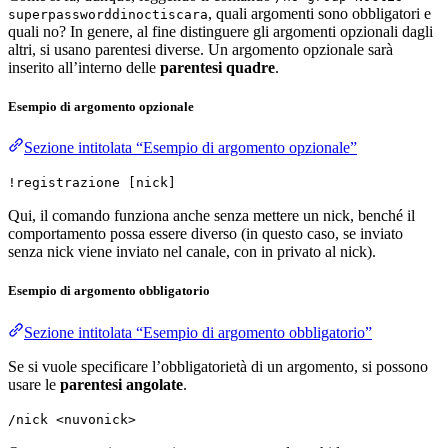
, quali argomenti sono obbligatori e
superpassworddinoctiscara
quali no? In genere, al fine distinguere gli argomenti opzionali dagli
altri, si usano parentesi diverse. Un argomento opzionale sarà
inserito all’interno delle
parentesi quadre
.
Esempio di argomento opzionale
Sezione intitolata “Esempio di argomento opzionale”
!registrazione [nick]
Qui, il comando funziona anche senza mettere un nick, benché il
comportamento possa essere diverso (in questo caso, se inviato
senza nick viene inviato nel canale, con in privato al nick).
Esempio di argomento obbligatorio
Sezione intitolata “Esempio di argomento obbligatorio”
Se si vuole specificare l’obbligatorietà di un argomento, si possono
usare le
parentesi angolate
.
/nick <nuvonick>