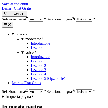
Salta ai contenuti
Learn - Chat Gratis
Cerca
Ctrl
K
Seleziona tema
Seleziona lingua
courses
moderator
Introduzione
Lezione 1
voice
Introduzione
Lezione 1
Lezione 2
Lezione 3
Lezione 4
Lezione 5 (Opzionale)
Learn - Chat Gratis
Seleziona tema
Seleziona lingua
In questa pagina
In questa pagina