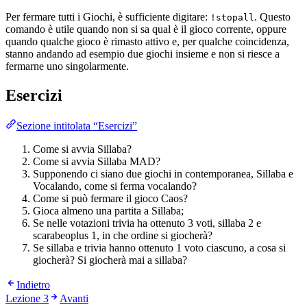
Per fermare tutti i Giochi, è sufficiente digitare:
. Questo
!stopall
comando è utile quando non si sa qual è il gioco corrente, oppure
quando qualche gioco è rimasto attivo e, per qualche coincidenza,
stanno andando ad esempio due giochi insieme e non si riesce a
fermarne uno singolarmente.
Esercizi
Sezione intitolata “Esercizi”
Come si avvia Sillaba?
Come si avvia Sillaba MAD?
Supponendo ci siano due giochi in contemporanea, Sillaba e
Vocalando, come si ferma vocalando?
Come si può fermare il gioco Caos?
Gioca almeno una partita a Sillaba;
Se nelle votazioni trivia ha ottenuto 3 voti, sillaba 2 e
scarabeoplus 1, in che ordine si giocherà?
Se sillaba e trivia hanno ottenuto 1 voto ciascuno, a cosa si
giocherà? Si giocherà mai a sillaba?
Indietro
Lezione 3
Avanti