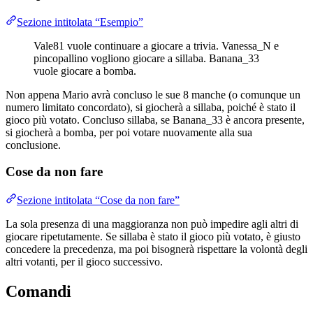
Sezione intitolata “Esempio”
Vale81 vuole continuare a giocare a trivia. Vanessa_N e
pincopallino vogliono giocare a sillaba. Banana_33
vuole giocare a bomba.
Non appena Mario avrà concluso le sue 8 manche (o comunque un
numero limitato concordato), si giocherà a sillaba, poiché è stato il
gioco più votato. Concluso sillaba, se Banana_33 è ancora presente,
si giocherà a bomba, per poi votare nuovamente alla sua
conclusione.
Cose da non fare
Sezione intitolata “Cose da non fare”
La sola presenza di una maggioranza non può impedire agli altri di
giocare ripetutamente. Se sillaba è stato il gioco più votato, è giusto
concedere la precedenza, ma poi bisognerà rispettare la volontà degli
altri votanti, per il gioco successivo.
Comandi