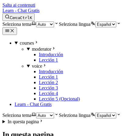
Salta ai contenuti
Learn - Chat Gratis
Cerca
Ctrl
K
Seleziona tema
Seleziona lingua
courses
moderator
Introducción
Lección 1
voice
Introducción
Lección 1
Lección 2
Lección 3
Lección 4
Lección 5 (Opcional)
Learn - Chat Gratis
Seleziona tema
Seleziona lingua
In questa pagina
In questa pagina