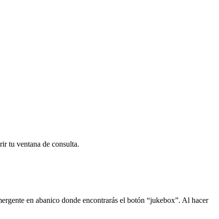
ir tu ventana de consulta.
mergente en abanico donde encontrarás el botón “jukebox”. Al hacer