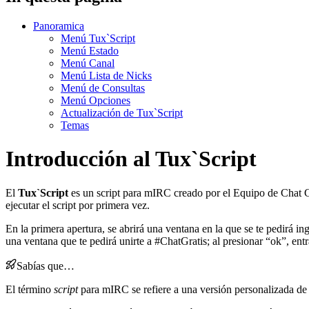
Panoramica
Menú Tux`Script
Menú Estado
Menú Canal
Menú Lista de Nicks
Menú de Consultas
Menú Opciones
Actualización de Tux`Script
Temas
Introducción al Tux`Script
El
Tux`Script
es un script para mIRC creado por el Equipo de Chat G
ejecutar el script por primera vez.
En la primera apertura, se abrirá una ventana en la que se te pedirá in
una ventana que te pedirá unirte a #ChatGratis; al presionar “ok”, en
Sabías que…
El término
script
para mIRC se refiere a una versión personalizada de 