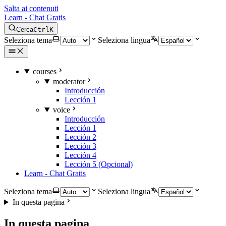
Salta ai contenuti
Learn - Chat Gratis
Cerca
Ctrl
K
Seleziona tema
Seleziona lingua
courses
moderator
Introducción
Lección 1
voice
Introducción
Lección 1
Lección 2
Lección 3
Lección 4
Lección 5 (Opcional)
Learn - Chat Gratis
Seleziona tema
Seleziona lingua
In questa pagina
In questa pagina