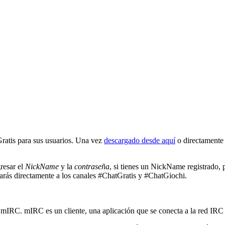
ratis para sus usuarios. Una vez
descargado desde aquí
o directamente
gresar el
NickName
y la
contraseña
, si tienes un NickName registrado, 
trarás directamente a los canales #ChatGratis y #ChatGiochi.
mIRC. mIRC es un cliente, una aplicación que se conecta a la red IRC y