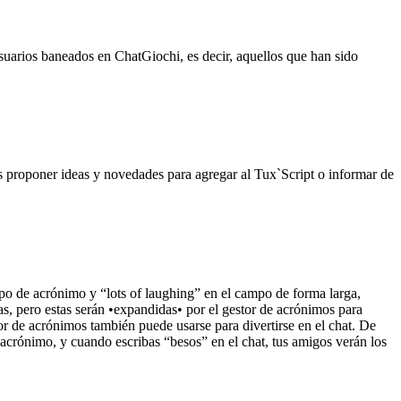
 usuarios baneados en ChatGiochi, es decir, aquellos que han sido
ás proponer ideas y novedades para agregar al Tux`Script o informar de
po de acrónimo y “lots of laughing” en el campo de forma larga,
as, pero estas serán •expandidas• por el gestor de acrónimos para
or de acrónimos también puede usarse para divertirse en el chat. De
acrónimo, y cuando escribas “besos” en el chat, tus amigos verán los