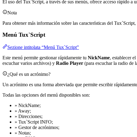
El uso del Tux`Script, a través de sus menús, ofrece acceso rápido a
Nota
Para obtener más información sobre las características del Tux`Script
Menú Tux`Script
Sezione intitolata “Menú Tux`Script”
Este menú permite gestionar rápidamente tu
NickName
, establecer e
escuchar varios archivos) y
Radio Player
(para escuchar la radio de 
¿Qué es un acrónimo?
Un acrónimo es una forma abreviada que permite escribir rápidamente 
Todas las opciones del menú disponibles son:
» NickName;
» Away;
» Direcciones;
» Tux`Script INFO;
» Gestor de acrónimos;
» Notas;