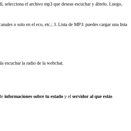
llí, selecciona el archivo mp3 que deseas escuchar y ábrelo. Luego,
anales o solo en el eco, etc.; 3. Lista de MP3: puedes cargar una lista
ás escuchar la radio de la webchat.
 de
informaciones sobre tu estado
y el
servidor al que estás