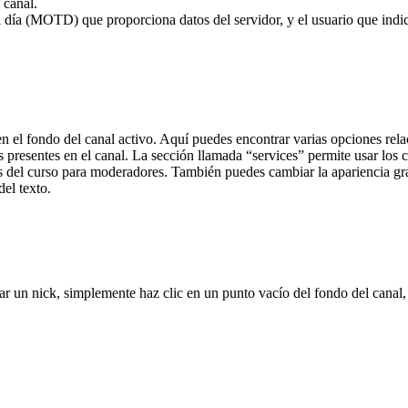
 canal.
l día (MOTD) que proporciona datos del servidor, y el usuario que indic
 el fondo del canal activo. Aquí puedes encontrar varias opciones relaci
nes presentes en el canal. La sección llamada “services” permite usar
nes del curso para moderadores. También puedes cambiar la apariencia grá
del texto.
trar un nick, simplemente haz clic en un punto vacío del fondo del canal