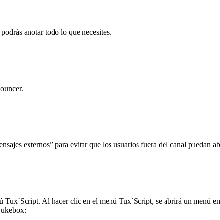
 podrás anotar todo lo que necesites.
bouncer.
nsajes externos” para evitar que los usuarios fuera del canal puedan abr
 Tux`Script. Al hacer clic en el menú Tux`Script, se abrirá un menú e
 jukebox: