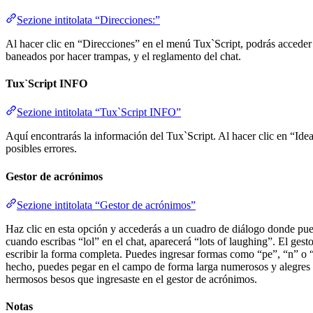
Sezione intitolata “Direcciones:”
Al hacer clic en “Direcciones” en el menú Tux`Script, podrás acceder a
baneados por hacer trampas, y el reglamento del chat.
Tux`Script INFO
Sezione intitolata “Tux`Script INFO”
Aquí encontrarás la información del Tux`Script. Al hacer clic en “Ide
posibles errores.
Gestor de acrónimos
Sezione intitolata “Gestor de acrónimos”
Haz clic en esta opción y accederás a un cuadro de diálogo donde pue
cuando escribas “lol” en el chat, aparecerá “lots of laughing”. El ges
escribir la forma completa. Puedes ingresar formas como “pe”, “n” o “
hecho, puedes pegar en el campo de forma larga numerosos y alegres e
hermosos besos que ingresaste en el gestor de acrónimos.
Notas