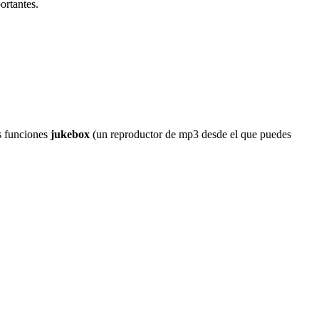
ortantes.
as funciones
jukebox
(un reproductor de mp3 desde el que puedes