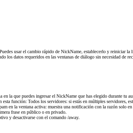
Puedes usar el cambio rápido de NickName, establecerlo y reiniciar la 
do los datos requeridos en las ventanas de diálogo sin necesidad de rec
na en la que puedes ingresar el NickName que has elegido durante tu a
 esta función: Todos los servidores: si estás en múltiples servidores, e
pam en la ventana activa: muestra una notificación con la razón solo e
imera frase en público o en privado.
tivo y desactivarse con el comando /away.