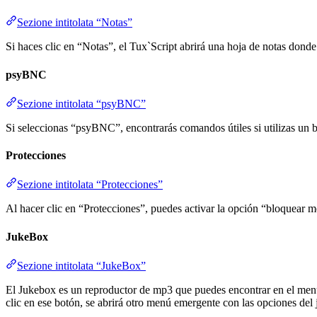
Sezione intitolata “Notas”
Si haces clic en “Notas”, el Tux`Script abrirá una hoja de notas donde
psyBNC
Sezione intitolata “psyBNC”
Si seleccionas “psyBNC”, encontrarás comandos útiles si utilizas un 
Protecciones
Sezione intitolata “Protecciones”
Al hacer clic en “Protecciones”, puedes activar la opción “bloquear me
JukeBox
Sezione intitolata “JukeBox”
El Jukebox es un reproductor de mp3 que puedes encontrar en el menú
clic en ese botón, se abrirá otro menú emergente con las opciones del