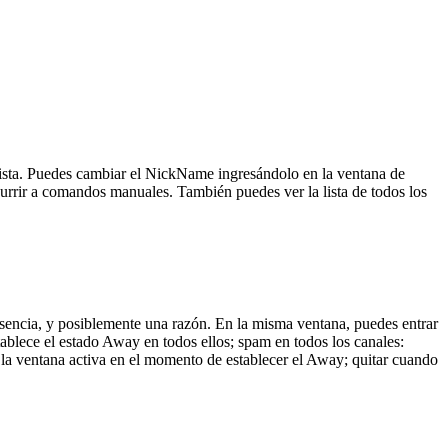
lista. Puedes cambiar el NickName ingresándolo en la ventana de
urrir a comandos manuales. También puedes ver la lista de todos los
usencia, y posiblemente una razón. En la misma ventana, puedes entrar
stablece el estado Away en todos ellos; spam en todos los canales:
n la ventana activa en el momento de establecer el Away; quitar cuando