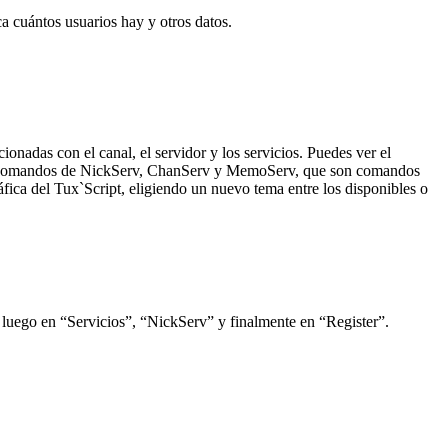
a cuántos usuarios hay y otros datos.
onadas con el canal, el servidor y los servicios. Puedes ver el
 los comandos de NickServ, ChanServ y MemoServ, que son comandos
fica del Tux`Script, eligiendo un nuevo tema entre los disponibles o
, luego en “Servicios”, “NickServ” y finalmente en “Register”.