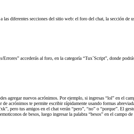
 las diferentes secciones del sitio web: el foro del chat, la sección de
as/Errores” accederás al foro, en la categoría “Tux`Script”, donde podr
des agregar nuevos acrónimos. Por ejemplo, si ingresas “lol” en el cam
tor de acrónimos te permite escribir rápidamente usando formas abreviad
xk”, pero tus amigos en el chat verán “pero”, “no” o “porque”. El gest
moticonos de besos, luego ingresar la palabra “besos” en el campo de 