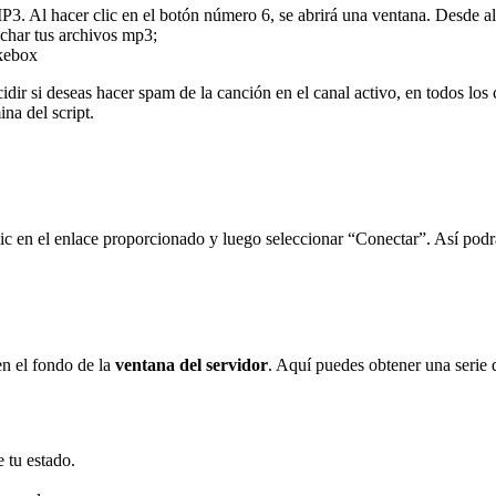
MP3. Al hacer clic en el botón número 6, se abrirá una ventana. Desde a
uchar tus archivos mp3;
ukebox
ir si deseas hacer spam de la canción en el canal activo, en todos los c
ina del script.
lic en el enlace proporcionado y luego seleccionar “Conectar”. Así podr
en el fondo de la
ventana del servidor
. Aquí puedes obtener una serie
 tu estado.