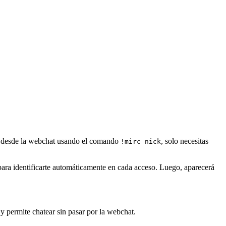
 desde la webchat usando el comando
, solo necesitas
!mirc nick
para identificarte automáticamente en cada acceso. Luego, aparecerá
 permite chatear sin pasar por la webchat.