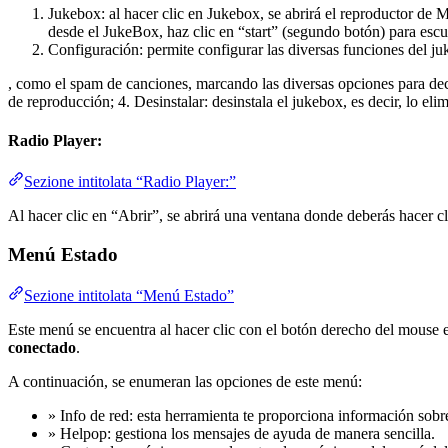
Jukebox: al hacer clic en Jukebox, se abrirá el reproductor de 
desde el JukeBox, haz clic en “start” (segundo botón) para esc
Configuración: permite configurar las diversas funciones del j
, como el spam de canciones, marcando las diversas opciones para decid
de reproducción; 4. Desinstalar: desinstala el jukebox, es decir, lo elim
Radio Player:
Sezione intitolata “Radio Player:”
Al hacer clic en “Abrir”, se abrirá una ventana donde deberás hacer c
Menú Estado
Sezione intitolata “Menú Estado”
Este menú se encuentra al hacer clic con el botón derecho del mouse 
conectado
.
A continuación, se enumeran las opciones de este menú:
» Info de red: esta herramienta te proporciona información sobre
» Helpop: gestiona los mensajes de ayuda de manera sencilla.