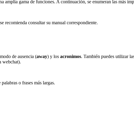
 una amplia gama de funciones. A continuación, se enumeran las más imp
, se recomienda consultar su manual correspondiente.
l modo de ausencia (
away
) y los
acronimos
. También puedes utilizar l
la webchat).
palabras o frases más largas.